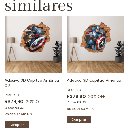
similares
Adesivo 3D Capitão América
Adesivo 3D Capitão América
02
R$99,90
R$99,90
R$79,90
20
% OFF
R$79,90
20
% OFF
12
x
de
R$8,22
12
x
de
R$8,22
R$75,91
com
Pix
R$75,91
com
Pix