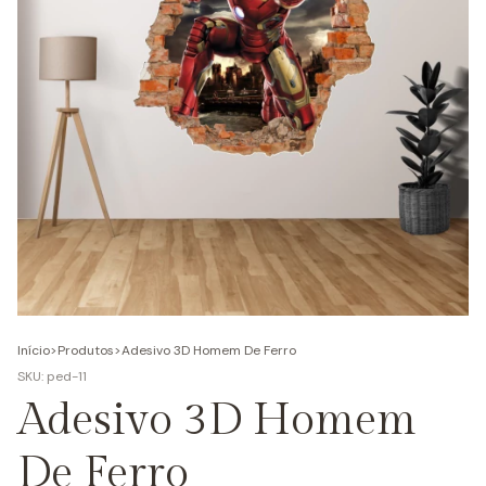
Início
>
Produtos
>
Adesivo 3D Homem De Ferro
SKU:
ped-11
Adesivo 3D Homem
De Ferro