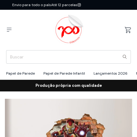
Envio para todo o país
Até 12 parcelas
Papel de Parede
Papel de Parede Infantil
Lançamentos 2026
Produção própria com qualidade