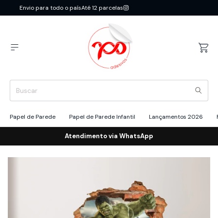
Envio para todo o país
Até 12 parcelas
Papel de Parede
Papel de Parede Infantil
Lançamentos 2026
Atendimento via WhatsApp